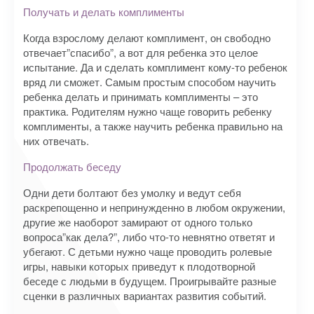
Получать и делать комплименты
Когда взрослому делают комплимент, он свободно
отвечает”спасибо”, а вот для ребенка это целое
испытание. Да и сделать комплимент кому-то ребенок
вряд ли сможет. Самым простым способом научить
ребенка делать и принимать комплименты – это
практика. Родителям нужно чаще говорить ребенку
комплименты, а также научить ребенка правильно на
них отвечать.
Продолжать беседу
Одни дети болтают без умолку и ведут себя
раскрепощенно и непринужденно в любом окружении,
другие же наоборот замирают от одного только
вопроса”как дела?”, либо что-то невнятно ответят и
убегают. С детьми нужно чаще проводить ролевые
игры, навыки которых приведут к плодотворной
беседе с людьми в будущем. Проигрывайте разные
сценки в различных вариантах развития событий.