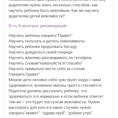
родителям нужно знать несколько способов, как
научить ребенка быть вежливым. Как же научить
родителям детей вежливости?
Есть 8 нехитрых рекомендаций:
Научить ребенка говорить”Привет”
Научить получать и делать комплименты
Научить ребенка продолжать беседу
Научить дождаться своей очереди
Научить вежливо разговаривать по телефону
Научить словам”пожалуйста”и”спасибо”
Научить правильно вести себя за столом
Говорить”привет”
Многие дети неловко себя чувствуют когда с ними
здороваются, возможно малыш просто стесняется.
Родители должны рассказать ребенку, что
здороваться это нормально и если ребенок ответит
тем же – это будет поступком вежливости. Нужно
рассказать для кого и в каких случаях нужно
говорить”привет”, “здравствуй”, “доброе утро”.