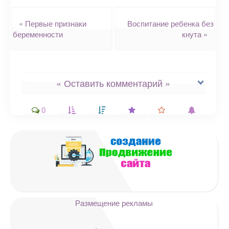
Навигация
«
Первые признаки
Воспитание ребенка без
беременности
кнута
»
« Оставить комментарий »
0
Ваш адрес email не будет
опубликован.
Обязательные поля
помечены
*
Комментарий
Размещение рекламы