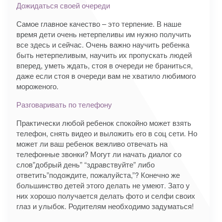
Дожидаться своей очереди
Самое главное качество – это терпение. В наше
время дети очень нетерпеливы им нужно получить
все здесь и сейчас. Очень важно научить ребенка
быть нетерпеливым, научить их пропускать людей
вперед, уметь ждать, стоя в очереди не браниться,
даже если стоя в очереди вам не хватило любимого
мороженого.
Разговаривать по телефону
Практически любой ребенок спокойно может взять
телефон, снять видео и выложить его в соц сети. Но
может ли ваш ребенок вежливо отвечать на
телефонные звонки? Могут ли начать диалог со
слов”добрый день” “здравствуйте” либо
ответить”подождите, пожалуйста,”? Конечно же
большинство детей этого делать не умеют. Зато у
них хорошо получается делать фото и селфи своих
глаз и улыбок. Родителям необходимо задуматься!