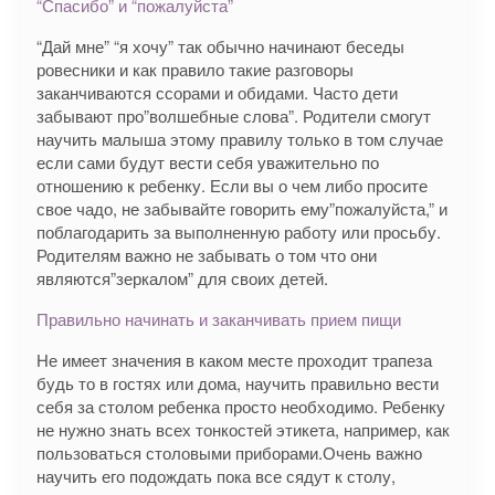
“Спасибо” и “пожалуйста”
“Дай мне” “я хочу” так обычно начинают беседы
ровесники и как правило такие разговоры
заканчиваются ссорами и обидами. Часто дети
забывают про”волшебные слова”. Родители смогут
научить малыша этому правилу только в том случае
если сами будут вести себя уважительно по
отношению к ребенку. Если вы о чем либо просите
свое чадо, не забывайте говорить ему”пожалуйста,” и
поблагодарить за выполненную работу или просьбу.
Родителям важно не забывать о том что они
являются”зеркалом” для своих детей.
Правильно начинать и заканчивать прием пищи
Не имеет значения в каком месте проходит трапеза
будь то в гостях или дома, научить правильно вести
себя за столом ребенка просто необходимо. Ребенку
не нужно знать всех тонкостей этикета, например, как
пользоваться столовыми приборами.Очень важно
научить его подождать пока все сядут к столу,