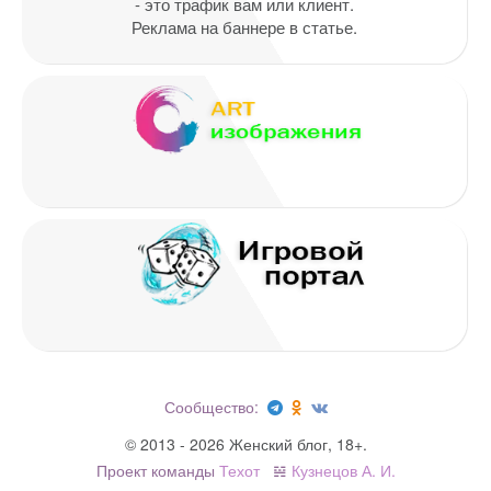
- это трафик вам или клиент.
Реклама на баннере в статье.
Имя
*
Email
*
Сообщество:
© 2013 - 2026 Женский блог, 18+.
Проект команды
Техот
𝌴
Кузнецов А. И.