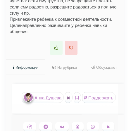
чувства: если ему грустно, не запрещайте плакать,
если ему радостно, разрешите радоваться в полную
силу и пр.
Привлекайте ребенка к совместной деятельности.
Целенаправленно развивайте у ребенка навыки
общения.
Информация
Из рубрики
Обсуждают
Анна Душева
Поддержать
Копировать ссылку
Поделиться в Telegram
Поделиться ВКонтакте
Поделиться в
Поделиться в
Поделить