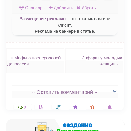
Одноклассниках
WhatsApp
в X (Twitte
Спонсоры
Добавить
Убрать
Размещение рекламы
- это трафик вам или
клиент.
Реклама на баннере в статье.
Навигация
«
Мифы о послеродовой
Инфаркт у молодых
депрессии
женщин
»
« Оставить комментарий »
0