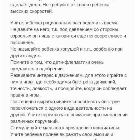
сделает дело. Не требуйте от своего ребенка
высоких скоростей.
Учите ребенка рационально распределить время.
Не давите на него, т.к. под давлением со стороны
взрослых он лишь становится еще неповоротливее и
пассивнее.
Не называйте ребенка копушей и т.п., особенно при
других людях.
Помните о том, что дети-флегматики очень
нуждаются в одобрении.
Развивайте интерес к движениям, для этого играйте с
ним в игры, где необходимы быстрота движений,
точность, ловкость, и поощряйте, когда он соблюдает
правила игры.
Постепенно вырабатывайте способность быстрее
переключаться с одного вида деятельности на
другой. Учите переключать внимание при выполнении
различных поручений.
Стимулируйте малыша к проявлению инициативы.
Учите ребенка полнее выражать свои эмоции и