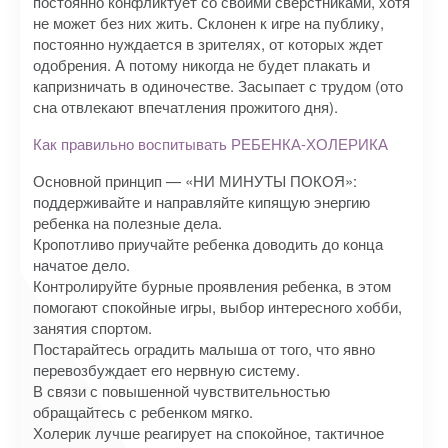
постоянно конфликтует со своими сверстниками, хотя
не может без них жить. Склонен к игре на публику,
постоянно нуждается в зрителях, от которых ждет
одобрения. А потому никогда не будет плакать и
капризничать в одиночестве. Засыпает с трудом (ото
сна отвлекают впечатления прожитого дня).
Как правильно воспитывать РЕБЕНКА-ХОЛЕРИКА
Основной принцип — «НИ МИНУТЫ ПОКОЯ»:
поддерживайте и направляйте кипящую энергию
ребенка на полезные дела.
Кропотливо приучайте ребенка доводить до конца
начатое дело.
Контролируйте бурные проявления ребенка, в этом
помогают спокойные игры, выбор интересного хобби,
занятия спортом.
Постарайтесь оградить малыша от того, что явно
перевозбуждает его нервную систему.
В связи с повышенной чувствительностью
обращайтесь с ребенком мягко.
Холерик лучше реагирует на спокойное, тактичное