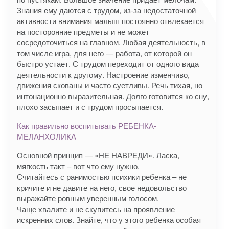
Знания ему даются с трудом, из-за недостаточной
активности внимания малыш постоянно отвлекается
на посторонние предметы и не может
сосредоточиться на главном. Любая деятельность, в
том числе игра, для него — работа, от которой он
быстро устает. С трудом переходит от одного вида
деятельности к другому. Настроение изменчиво,
движения скованы и часто суетливы. Речь тихая, но
интонационно выразительная. Долго готовится ко сну,
плохо засыпает и с трудом просыпается.
Как правильно воспитывать РЕБЕНКА-
МЕЛАНХОЛИКА
Основной принцип — «НЕ НАВРЕДИ». Ласка,
мягкость такт – вот что ему нужно.
Считайтесь с ранимостью психики ребенка – не
кричите и не давите на него, свое недовольство
выражайте ровным уверенным голосом.
Чаще хвалите и не скупитесь на проявление
искренних слов. Знайте, что у этого ребенка особая