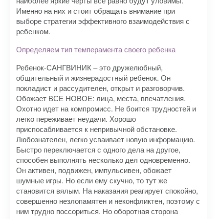
наиболее яркие черты все равно будут уловимы.
Именно на них и стоит обращать внимание при
выборе стратегии эффективного взаимодействия с
ребенком.
Определяем тип темперамента своего ребенка
Ребенок-САНГВИНИК – это дружелюбный,
общительный и жизнерадостный ребенок. Он
покладист и рассудителен, открыт и разговорчив.
Обожает ВСЕ НОВОЕ: лица, места, впечатления.
Охотно идет на компромисс. Не боится трудностей и
легко переживает неудачи. Хорошо
приспосабливается к непривычной обстановке.
Любознателен, легко усваивает новую информацию.
Быстро переключается с одного дела на другое,
способен выполнять несколько дел одновременно.
Он активен, подвижен, импульсивен, обожает
шумные игры. Но если ему скучно, то тут же
становится вялым. На наказания реагирует спокойно,
совершенно незлопамятен и неконфликтен, поэтому с
ним трудно поссориться. Но оборотная сторона