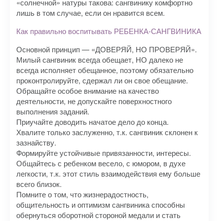
«солнечной» натуры такова: сангвинику комфортно
лишь в том случае, если он нравится всем.
Как правильно воспитывать РЕБЕНКА-САНГВИНИКА
Основной принцип — «ДОВЕРЯЙ, НО ПРОВЕРЯЙ».
Милый сангвиник всегда обещает, НО далеко не
всегда исполняет обещанное, поэтому обязательно
проконтролируйте, сдержал ли он свое обещание.
Обращайте особое внимание на качество
деятельности, не допускайте поверхностного
выполнения заданий.
Приучайте доводить начатое дело до конца.
Хвалите только заслуженно, т.к. сангвиник склонен к
зазнайству.
Формируйте устойчивые привязанности, интересы.
Общайтесь с ребенком весело, с юмором, в духе
легкости, т.к. этот стиль взаимодействия ему больше
всего близок.
Помните о том, что жизнерадостность,
общительность и оптимизм сангвиника способны
обернуться оборотной стороной медали и стать