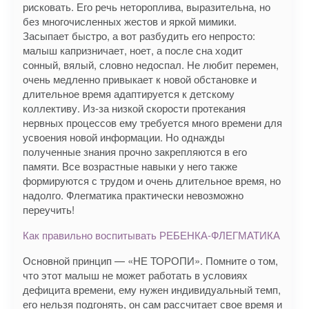
рисковать. Его речь нетороплива, выразительна, но
без многочисленных жестов и яркой мимики.
Засыпает быстро, а вот разбудить его непросто:
малыш капризничает, ноет, а после сна ходит
сонный, вялый, словно недоспал. Не любит перемен,
очень медленно привыкает к новой обстановке и
длительное время адаптируется к детскому
коллективу. Из-за низкой скорости протекания
нервных процессов ему требуется много времени для
усвоения новой информации. Но однажды
полученные знания прочно закрепляются в его
памяти. Все возрастные навыки у него также
формируются с трудом и очень длительное время, но
надолго. Флегматика практически невозможно
переучить!
Как правильно воспитывать РЕБЕНКА-ФЛЕГМАТИКА
Основной принцип — «НЕ ТОРОПИ». Помните о том,
что этот малыш не может работать в условиях
дефицита времени, ему нужен индивидуальный темп,
его нельзя подгонять, он сам рассчитает свое время и