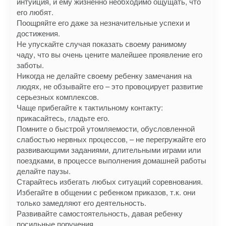
интуиция, и ему жизненно необходимо ощущать, что
его любят.
Поощряйте его даже за незначительные успехи и
достижения.
Не упускайте случая показать своему ранимому
чаду, что вы очень цените малейшее проявление его
заботы.
Никогда не делайте своему ребенку замечания на
людях, не обзывайте его – это провоцирует развитие
серьезных комплексов.
Чаще прибегайте к тактильному контакту:
прикасайтесь, гладьте его.
Помните о быстрой утомляемости, обусловленной
слабостью нервных процессов, – не перегружайте его
развивающими заданиями, длительными играми или
поездками, в процессе выполнения домашней работы
делайте паузы.
Старайтесь избегать любых ситуаций соревнования.
Избегайте в общении с ребенком приказов, т.к. они
только замедляют его деятельность.
Развивайте самостоятельность, давая ребенку
посильные поручения.