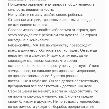
Прицельно развивайте активность, общительность,
смелость, инициативность.
Не пугайте и не запугивайте своего ребенка.
Страшные истории, тревожные фильмы и передачи
не для вашего малыша.
Своевременно помогайте избавиться от страха, для
этого обсуждайте с ребенком его чувства. За страхи
никогда не высмеивайте.
Ребенок-ФЛЕГМАТИК по упрямству превосходит
всех, а дома его любя называют копушей. Он всегда
невозмутим и спокоен. Рядом с этим никуда не
спешащим малышом кажется, что время
остановилось или его попросту не существует. У него
замедленное, но сильное реагирование, медленное,
но прочное запоминание. Чувства ровные,
постоянные и глубокие. Он все делает обстоятельно,
преодолевая все препятствия к достижению цели.
Свои решения не меняет, а если их надо отстоять, то
он проявит максимум упрямства. Он очень предан
своим близким и друзьям. Не по возрасту миролюбив,
по возможности уходит от борьбы, предпочитая не