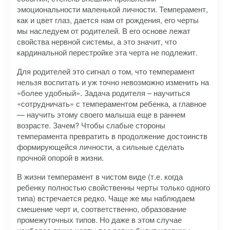
эмоциональности маленькой личности. Темперамент,
как и цвет глаз, дается нам от рождения, его черты
мы наследуем от родителей. В его основе лежат
свойства нервной системы, а это значит, что
кардинальной перестройке эта черта не подлежит.
Для родителей это сигнал о том, что темперамент
нельзя воспитать и уж точно невозможно изменить на
«более удобный». Задача родителя – научиться
«сотрудничать» с темпераментом ребенка, а главное
— научить этому своего малыша еще в раннем
возрасте. Зачем? Чтобы слабые стороны
темперамента превратить в продолжение достоинств
формирующейся личности, а сильные сделать
прочной опорой в жизни.
В жизни темперамент в чистом виде (т.е. когда
ребенку полностью свойственны черты только одного
типа) встречается редко. Чаще же мы наблюдаем
смешение черт и, соответственно, образование
промежуточных типов. Но даже в этом случае