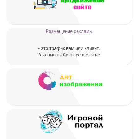
Ваш адрес email не будет
опубликован.
Обязательные поля
помечены
*
Комментарий
Размещение рекламы
- это трафик вам или клиент.
Реклама на баннере в статье.
Имя
*
Email
*