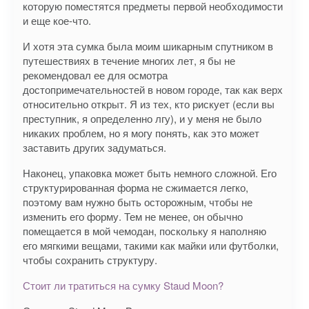
которую поместятся предметы первой необходимости
и еще кое-что.
И хотя эта сумка была моим шикарным спутником в
путешествиях в течение многих лет, я бы не
рекомендовал ее для осмотра
достопримечательностей в новом городе, так как верх
относительно открыт. Я из тех, кто рискует (если вы
преступник, я определенно лгу), и у меня не было
никаких проблем, но я могу понять, как это может
заставить других задуматься.
Наконец, упаковка может быть немного сложной. Его
структурированная форма не сжимается легко,
поэтому вам нужно быть осторожным, чтобы не
изменить его форму. Тем не менее, он обычно
помещается в мой чемодан, поскольку я наполняю
его мягкими вещами, такими как майки или футболки,
чтобы сохранить структуру.
Стоит ли тратиться на сумку Staud Moon?