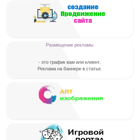
Ваш адрес email не будет
опубликован.
Обязательные поля
помечены
*
Комментарий
Размещение рекламы
- это трафик вам или клиент.
Реклама на баннере в статье.
Имя
*
Email
*