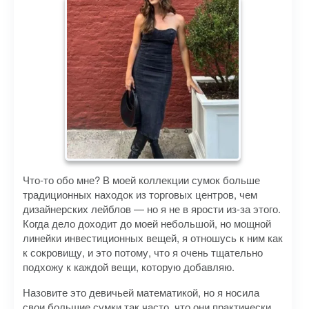
Что-то обо мне? В моей коллекции сумок больше
традиционных находок из торговых центров, чем
дизайнерских лейблов — но я не в ярости из-за этого.
Когда дело доходит до моей небольшой, но мощной
линейки инвестиционных вещей, я отношусь к ним как
к сокровищу, и это потому, что я очень тщательно
подхожу к каждой вещи, которую добавляю.
Назовите это девичьей математикой, но я носила
свои большие сумки так часто, что они практически