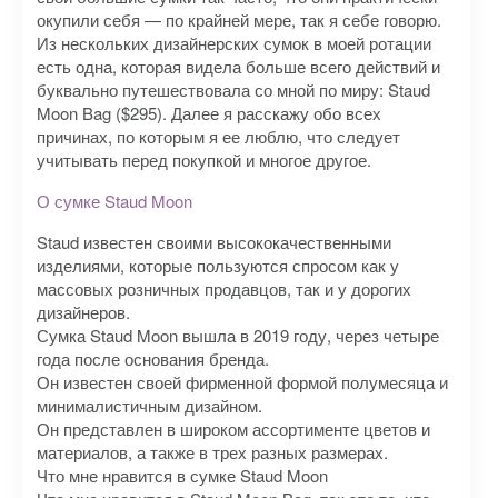
окупили себя — по крайней мере, так я себе говорю.
Из нескольких дизайнерских сумок в моей ротации
есть одна, которая видела больше всего действий и
буквально путешествовала со мной по миру: Staud
Moon Bag ($295). Далее я расскажу обо всех
причинах, по которым я ее люблю, что следует
учитывать перед покупкой и многое другое.
О сумке Staud Moon
Staud известен своими высококачественными
изделиями, которые пользуются спросом как у
массовых розничных продавцов, так и у дорогих
дизайнеров.
Сумка Staud Moon вышла в 2019 году, через четыре
года после основания бренда.
Он известен своей фирменной формой полумесяца и
минималистичным дизайном.
Он представлен в широком ассортименте цветов и
материалов, а также в трех разных размерах.
Что мне нравится в сумке Staud Moon