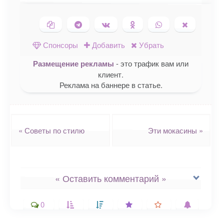
Копировать ссылку
Поделиться в Telegram
Поделиться ВКонтакте
Поделиться в
Поделиться в
Поделить
Одноклассниках
WhatsApp
в X (Twitte
Спонсоры
Добавить
Убрать
Размещение рекламы
- это трафик вам или
клиент.
Реклама на баннере в статье.
Навигация
«
Советы по стилю
Эти мокасины
»
« Оставить комментарий »
0