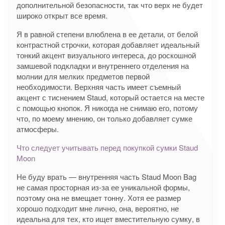
дополнительной безопасности, так что верх не будет
широко открыт все время.
Я в равной степени влюблена в ее детали, от белой
контрастной строчки, которая добавляет идеальный
тонкий акцент визуального интереса, до роскошной
замшевой подкладки и внутреннего отделения на
молнии для мелких предметов первой
необходимости. Верхняя часть имеет съемный
акцент с тиснением Staud, который остается на месте
с помощью кнопок. Я никогда не снимаю его, потому
что, по моему мнению, он только добавляет сумке
атмосферы.
Что следует учитывать перед покупкой сумки Staud
Moon
Не буду врать — внутренняя часть Staud Moon Bag
не самая просторная из-за ее уникальной формы,
поэтому она не вмещает тонну. Хотя ее размер
хорошо подходит мне лично, она, вероятно, не
идеальна для тех, кто ищет вместительную сумку, в