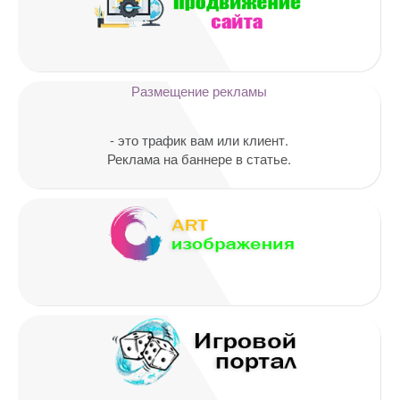
Ваш адрес email не будет
опубликован.
Обязательные поля
помечены
*
Комментарий
Размещение рекламы
- это трафик вам или клиент.
Реклама на баннере в статье.
Имя
*
Email
*