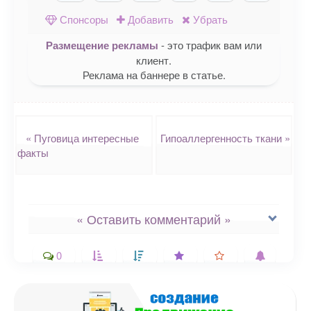
Одноклассниках
WhatsApp
в X (Twitte
Спонсоры
Добавить
Убрать
Размещение рекламы
- это трафик вам или
клиент.
Реклама на баннере в статье.
Навигация
«
Пуговица интересные
Гипоаллергенность ткани
»
факты
« Оставить комментарий »
0