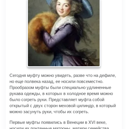
Сегодня муфту можно увидеть, разве что на дефиле,
но еще полвека назад, ее носили повсеместно.
Прообразом муфты были специально удлиненные
рукава одежды, в которых в холодное время можно
было согреть руки. Представляет муфта собой
открытый с двух сторон меховой цилиндр, в который
можно засунуть руки, чтобы их согреть.
Первые муфты появились в Венеции в XVI веке,
носили их почтенные матроны, матери семейства.