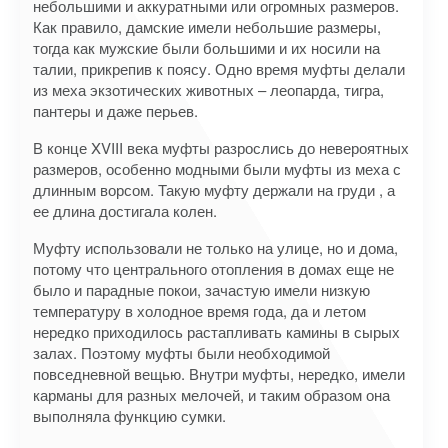
небольшими и аккуратными или огромных размеров.
Как правило, дамские имели небольшие размеры,
тогда как мужские были большими и их носили на
талии, прикрепив к поясу. Одно время муфты делали
из меха экзотических животных – леопарда, тигра,
пантеры и даже перьев.
В конце XVIII века муфты разрослись до невероятных
размеров, особенно модными были муфты из меха с
длинным ворсом. Такую муфту держали на груди , а
ее длина достигала колен.
Муфту использовали не только на улице, но и дома,
потому что центрального отопления в домах еще не
было и парадные покои, зачастую имели низкую
температуру в холодное время года, да и летом
нередко приходилось растапливать камины в сырых
залах. Поэтому муфты были необходимой
повседневной вещью. Внутри муфты, нередко, имели
карманы для разных мелочей, и таким образом она
выполняла функцию сумки.