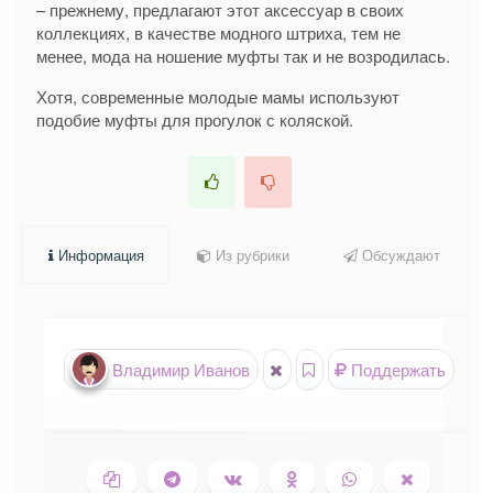
– прежнему, предлагают этот аксессуар в своих
коллекциях, в качестве модного штриха, тем не
менее, мода на ношение муфты так и не возродилась.
Хотя, современные молодые мамы используют
подобие муфты для прогулок с коляской.
Информация
Из рубрики
Обсуждают
Владимир Иванов
Поддержать
Копировать ссылку
Поделиться в Telegram
Поделиться ВКонтакте
Поделиться в
Поделиться в
Поделить