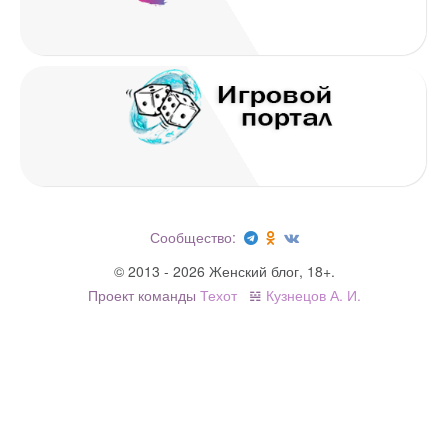
Имя
*
Email
*
Сообщество:
© 2013 - 2026 Женский блог, 18+.
Проект команды
Техот
𝌴
Кузнецов А. И.