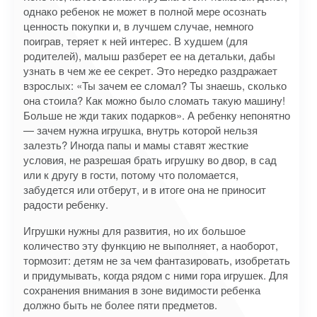
однако ребенок не может в полной мере осознать
ценность покупки и, в лучшем случае, немного
поиграв, теряет к ней интерес. В худшем (для
родителей), малыш разберет ее на детальки, дабы
узнать в чем же ее секрет. Это нередко раздражает
взрослых: «Ты зачем ее сломал? Ты знаешь, сколько
она стоила? Как можно было сломать такую машину!
Больше не жди таких подарков». А ребенку непонятно
— зачем нужна игрушка, внутрь которой нельзя
залезть? Иногда папы и мамы ставят жесткие
условия, не разрешая брать игрушку во двор, в сад
или к другу в гости, потому что поломается,
забудется или отберут, и в итоге она не приносит
радости ребенку.
Игрушки нужны для развития, но их большое
количество эту функцию не выполняет, а наоборот,
тормозит: детям не за чем фантазировать, изобретать
и придумывать, когда рядом с ними гора игрушек. Для
сохранения внимания в зоне видимости ребенка
должно быть не более пяти предметов.