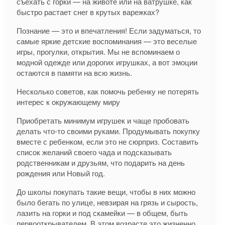
съехать с горки — на животе или на ватрушке, как
быстро растает снег в крутых варежках?
Познание — это и впечатления! Если задуматься, то
самые яркие детские воспоминания — это веселые
игры, прогулки, открытия. Мы не вспоминаем о
модной одежде или дорогих игрушках, а вот эмоции
остаются в памяти на всю жизнь.
Несколько советов, как помочь ребенку не потерять
интерес к окружающему миру
Приобретать минимум игрушек и чаще пробовать
делать что-то своими руками. Продумывать покупку
вместе с ребенком, если это не сюрприз. Составить
список желаний своего чада и подсказывать
родственникам и друзьям, что подарить на день
рождения или Новый год.
До школы покупать такие вещи, чтобы в них можно
было бегать по улице, невзирая на грязь и сырость,
лазить на горки и под скамейки — в общем, быть
первооткрывателем. В этом возрасте это жизненно