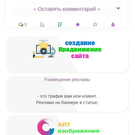
« Оставить комментарий »
0
Ваш адрес email не будет
опубликован.
Обязательные поля
помечены
*
Комментарий
Размещение рекламы
- это трафик вам или клиент.
Реклама на баннере в статье.