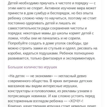
Детей необходимо приучать к чистоте и порядку — с
этим никто не спорит. Активное изучение мира может
принести в дом сумбур и беспорядок, но без опыта
ребенку сложно чему-то научиться, поэтому не стоит
постоянно одергивать детей и лишать их
самостоятельности ради сохранения чистоты и
порядка: некоторые мамы до школы кормят детей с
ложки, чтобы они не пачкались и не сорили.
Попробуйте создать в доме уголок свободы, где
можно строить замки из стульев и одеял, рисовать на
коробке, кидаться подушками. Ребенок полноценно
развивается, только фантазируя и экспериментируя.
Большое количество игрушек
«На детях — не экономим» — негласный девиз
современного общества. В ярких витринах детских
магазинов мы видим интересные игрушки,
конструкторы и головоломки, из рекламы узнаем о
потрясающих новинках. И как сложно устоять перед
восторженным взглядом ребенка — «ХОЧУ»!
Конечно, качественная игрушка стоит немалых денег,