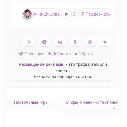
Анна Душева
Поддержать
Копировать ссылку
Поделиться в Telegram
Поделиться ВКонтакте
Поделиться в
Поделиться в
Поделить
Одноклассниках
WhatsApp
в X (Twitte
Спонсоры
Добавить
Убрать
Размещение рекламы
- это трафик вам или
клиент.
Реклама на баннере в статье.
Навигация
«
Настольные игры
Мифы о женских тампонах
»