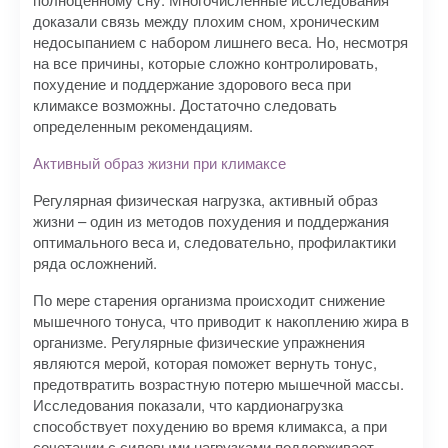
доказали связь между плохим сном, хроническим
недосыпанием с набором лишнего веса. Но, несмотря
на все причины, которые сложно контролировать,
похудение и поддержание здорового веса при
климаксе возможны. Достаточно следовать
определенным рекомендациям.
Активный образ жизни при климаксе
Регулярная физическая нагрузка, активный образ
жизни – один из методов похудения и поддержания
оптимального веса и, следовательно, профилактики
ряда осложнений.
По мере старения организма происходит снижение
мышечного тонуса, что приводит к накоплению жира в
организме. Регулярные физические упражнения
являются мерой, которая поможет вернуть тонус,
предотвратить возрастную потерю мышечной массы.
Исследования показали, что кардионагрузка
способствует похудению во время климакса, а при
сочетании с силовыми нагрузками поддерживает