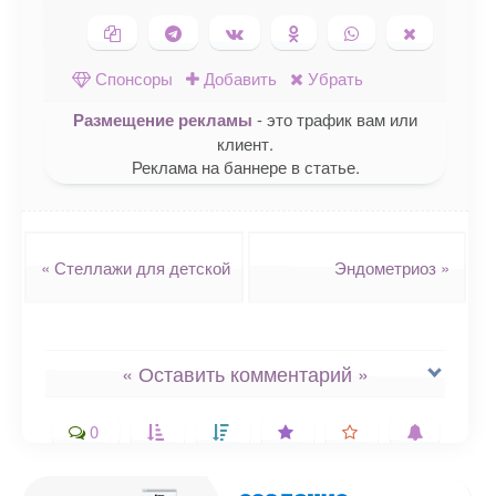
Копировать ссылку
Поделиться в Telegram
Поделиться ВКонтакте
Поделиться в
Поделиться в
Поделить
Одноклассниках
WhatsApp
в X (Twitte
Спонсоры
Добавить
Убрать
Размещение рекламы
- это трафик вам или
клиент.
Реклама на баннере в статье.
Навигация
«
Стеллажи для детской
Эндометриоз
»
« Оставить комментарий »
0