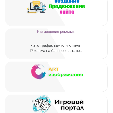
Ваш адрес email не будет
опубликован.
Обязательные поля
помечены
*
Комментарий
Размещение рекламы
- это трафик вам или клиент.
Реклама на баннере в статье.
Имя
*
Email
*