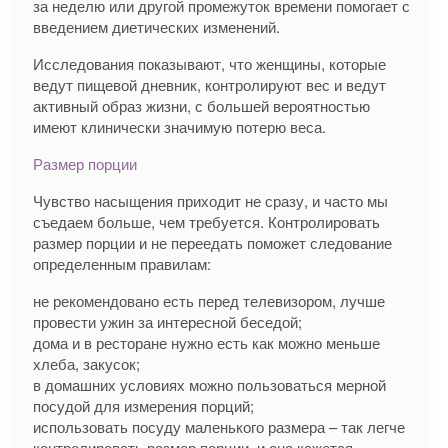
за неделю или другой промежуток времени помогает с
введением диетических изменений.
Исследования показывают, что женщины, которые
ведут пищевой дневник, контролируют вес и ведут
активный образ жизни, с большей вероятностью
имеют клинически значимую потерю веса.
Размер порции
Чувство насыщения приходит не сразу, и часто мы
съедаем больше, чем требуется. Контролировать
размер порции и не переедать поможет следование
определенным правилам:
не рекомендовано есть перед телевизором, лучше
провести ужин за интересной беседой;
дома и в ресторане нужно есть как можно меньше
хлеба, закусок;
в домашних условиях можно пользоваться мерной
посудой для измерения порций;
использовать посуду маленького размера – так легче
контролировать размер порции, и она кажется