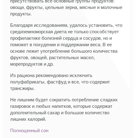
присутствовать все основные группы продуктов:
овощи, фрукты, цельные зерна, мясные и молочные
продукты.
Благодаря исследованиям, удалось установить, что
средиземноморская диета не только способствует
профилактике болезней сердца и сосудов, но и
поможет в похудении и поддержании веса. В ее
основе лежит употребление большого количества
фруктов, овощей, растительных масел,
морепродуктов и др.
Из рациона рекомендовано исключить
полуфабрикаты, фастфуд и все, что содержит
трансжиры.
Не лишним будет сократить потребление сладких
газировок и любых напитков, которые содержат
дополнительный сахар и большое количество
лишних калорий.
Полноценный сон