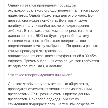
Одним из этапов проведения процедуры
экстракорпорального оплодотворения является забор
яйцеклеток. Одной яйцеклетки для этого мало. Во-
первых, она может погибнуть. Во-вторых, может
погибнуть получившийся после оплодотворения
эмбрион. В-третьих, слишком велик риск того, что
данная попытка ЭКО не будет удачной, поэтому
женщине может потребоваться неоднократное
подсаживание в матку эмбрионов. По данным разных
клиник процедура экстракорпорального
оплодотворения оказывается эффективной в 30-45%
случаев. Причем у большинства пациенток требуется
не одна попытка ЭКО, а больше.
Что такое гиперстимуляция яичников?
Для того чтобы получить несколько яйцеклеток,
проводится стимуляция яичников гормональными
препаратами. Есть разные схемы приема данных
препаратов. Наиболее подходящую схему
стимуляции подбирает врач. За тем, как созревают