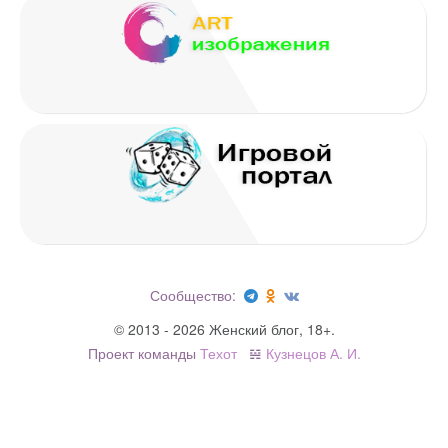
Имя
*
Email
*
Сообщество:
© 2013 - 2026 Женский блог, 18+.
Проект команды
Техот
𝌴
Кузнецов А. И.