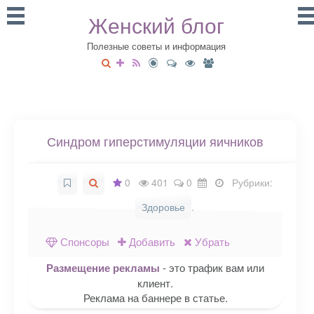
Женский блог
Полезные советы и информация
Синдром гиперстимуляции яичников
0
401
0
Рубрики:
Здоровье
.
Спонсоры
Добавить
Убрать
Размещение рекламы
- это трафик вам или
клиент.
Реклама на баннере в статье.