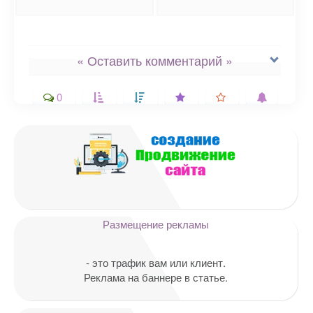
« Оставить комментарий »
0
Ваш адрес email не будет
опубликован.
Обязательные поля
помечены
*
Комментарий
Размещение рекламы
- это трафик вам или клиент.
Реклама на баннере в статье.