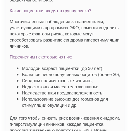
Какие пациентки входят в группу риска?
Многочисленные наблюдения за пациентками,
участвующими в программах ЭКО, помогли выделить
некоторые факторы риска, которые могут
способствовать развитию синдрома гиперстимуляции
яичников.
Перечислим некоторые из них:
Молодой возраст пациентки (до 30 лет);
Большое число полученных ооцитов (более 20);
Синдром поликистозных яичников;
Недостаточная масса тела женщины;
Наследственная предрасположенность;
Использование высоких доз гормонов для
стимуляции овуляции и др.
Для того чтобы снизить риск возникновения синдрома
гиперстимуляции яичников, каждая пациентка
проходит тщательную подготовку к ЭКО. Врачи