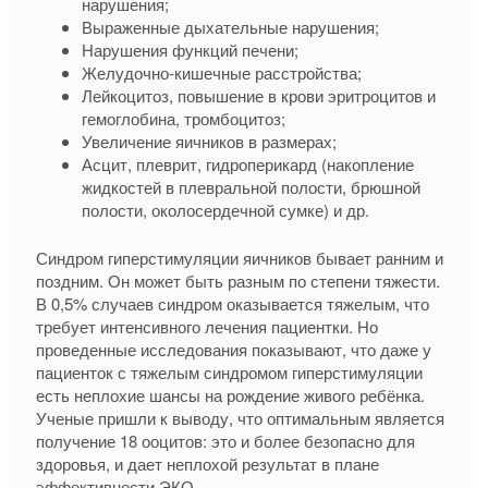
нарушения;
Выраженные дыхательные нарушения;
Нарушения функций печени;
Желудочно-кишечные расстройства;
Лейкоцитоз, повышение в крови эритроцитов и
гемоглобина, тромбоцитоз;
Увеличение яичников в размерах;
Асцит, плеврит, гидроперикард (накопление
жидкостей в плевральной полости, брюшной
полости, околосердечной сумке) и др.
Синдром гиперстимуляции яичников бывает ранним и
поздним. Он может быть разным по степени тяжести.
В 0,5% случаев синдром оказывается тяжелым, что
требует интенсивного лечения пациентки. Но
проведенные исследования показывают, что даже у
пациенток с тяжелым синдромом гиперстимуляции
есть неплохие шансы на рождение живого ребёнка.
Ученые пришли к выводу, что оптимальным является
получение 18 ооцитов: это и более безопасно для
здоровья, и дает неплохой результат в плане
эффективности ЭКО.