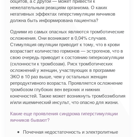
ооцитов, а с другой — может привести к
нежелательным реакциям организма. О каких
негативных эффектах гиперстимуляции яичников
должна быть информирована пациентка?
Одними из самых опасных являются тромботические
осложнения. Они возникают в 0,04% случаев.
Стимуляция овуляции приводит к тому, что в крови
возрастает количество гормонов — эстрогенов, что в
свою очередь приводит к состоянию гиперкоагуляции
(склонности к тромбозам). Риск тромботических
осложнений у женщин, участвующих в программе
ЭКО в 10 раз выше, чем у остальных женщин
репродуктивного возраста. Проявляется осложнение
тромбозом глубоких вен верхних и нижних
конечностей. Также может возникнуть тромбоэмболия
и/или ишемический инсульт, что опасно для жизни.
Какие еще проявления синдрома гиперстимуляции
яичников бывают?
Почечная недостаточность и электролитные