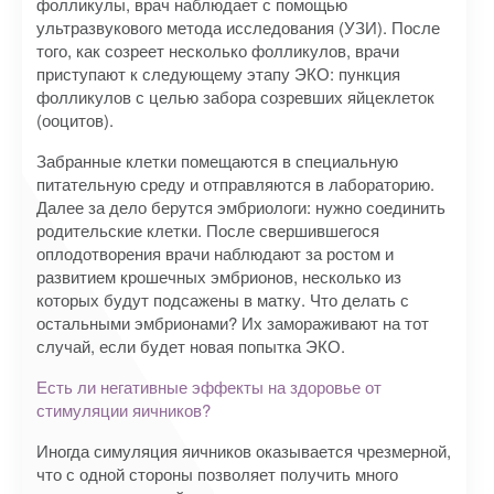
фолликулы, врач наблюдает с помощью
ультразвукового метода исследования (УЗИ). После
того, как созреет несколько фолликулов, врачи
приступают к следующему этапу ЭКО: пункция
фолликулов с целью забора созревших яйцеклеток
(ооцитов).
Забранные клетки помещаются в специальную
питательную среду и отправляются в лабораторию.
Далее за дело берутся эмбриологи: нужно соединить
родительские клетки. После свершившегося
оплодотворения врачи наблюдают за ростом и
развитием крошечных эмбрионов, несколько из
которых будут подсажены в матку. Что делать с
остальными эмбрионами? Их замораживают на тот
случай, если будет новая попытка ЭКО.
Есть ли негативные эффекты на здоровье от
стимуляции яичников?
Иногда симуляция яичников оказывается чрезмерной,
что с одной стороны позволяет получить много