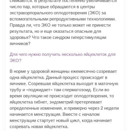
снижаются. В результате постепенно увеличивается
число пар, которые обращаются в центры
экстракорпорального оплодотворения (ЭКО) за
вспомогательными репродуктивными технологиями.
Правда ли, что ЭКО не только может не принести
результата, но и еще оказаться опасным для
здоровья? Что такое синдром гиперстимуляции
яичников?
Для чего нужно получить несколько яйцеклеток для
ЭКО?
В норме у здоровой женщины ежемесячно созревает
одна яйцеклетка. Данный процесс происходит в
яичнике. Созревшая яйцеклетка выходит в маточную
трубу и «поджидает» там сперматозоид. Если во
время овуляции не происходит оплодотворения, то
яйцеклетка гибнет, эндометрий претерпевает
определенные изменения, и примерно через 2 недели
начинается менструация. Вместе с началом
менструации стартует новый цикл, когда начинает
созревать новая яйцеклетка.