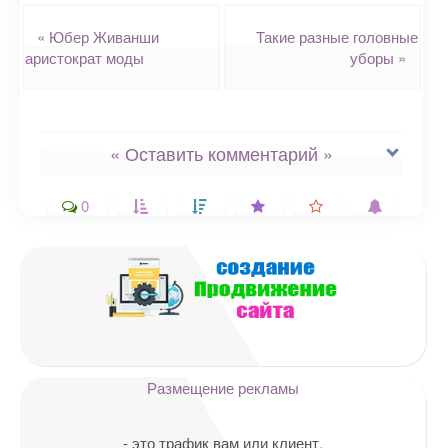
Навигация
«
Юбер Живанши
Такие разные головные
аристократ моды
уборы
»
« Оставить комментарий »
0
Ваш адрес email не будет
опубликован.
Обязательные поля
помечены
*
Комментарий
Размещение рекламы
- это трафик вам или клиент.