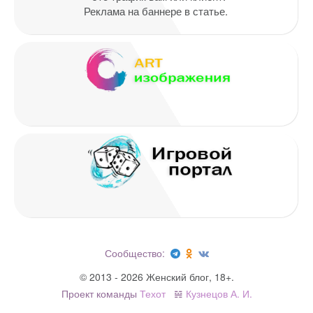
Реклама на баннере в статье.
Имя
*
Email
*
Сообщество:
© 2013 - 2026 Женский блог, 18+.
Проект команды
Техот
𝌴
Кузнецов А. И.