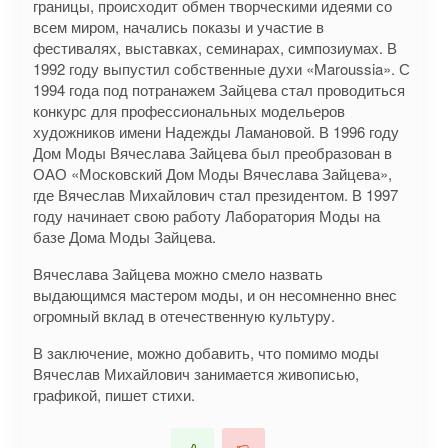
границы, происходит обмен творческими идеями со
всем миром, начались показы и участие в
фестивалях, выставках, семинарах, симпозиумах. В
1992 году выпустил собственные духи «Maroussia». С
1994 года под потранажем Зайцева стал проводиться
конкурс для профессиональных модельеров
художников имени Надежды Ламановой. В 1996 году
Дом Моды Вячеслава Зайцева был преобразован в
ОАО «Московский Дом Моды Вячеслава Зайцева»,
где Вячеслав Михайлович стал президентом. В 1997
году начинает свою работу Лаборатория Моды на
базе Дома Моды Зайцева.
Вячеслава Зайцева можно смело назвать
выдающимся мастером моды, и он несомненно внес
огромный вклад в отечественную культуру.
В заключение, можно добавить, что помимо моды
Вячеслав Михайлович занимается живописью,
графикой, пишет стихи.