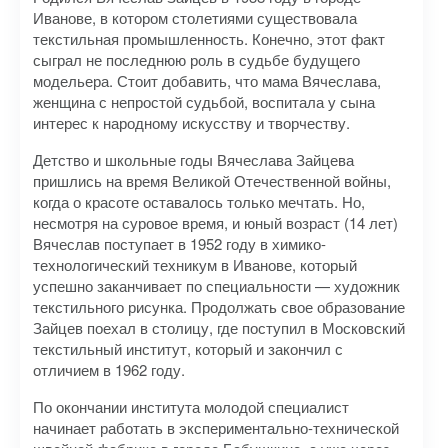
Иванове, в котором столетиями существовала
текстильная промышленность. Конечно, этот факт
сыграл не последнюю роль в судьбе будущего
модельера. Стоит добавить, что мама Вячеслава,
женщина с непростой судьбой, воспитала у сына
интерес к народному искусству и творчеству.
Детство и школьные годы Вячеслава Зайцева
пришлись на время Великой Отечественной войны,
когда о красоте оставалось только мечтать. Но,
несмотря на суровое время, и юный возраст (14 лет)
Вячеслав поступает в 1952 году в химико-
технологический техникум в Иванове, который
успешно заканчивает по специальности — художник
текстильного рисунка. Продолжать свое образование
Зайцев поехал в столицу, где поступил в Московский
текстильный институт, который и закончил с
отличием в 1962 году.
По окончании института молодой специалист
начинает работать в экспериментально-технической