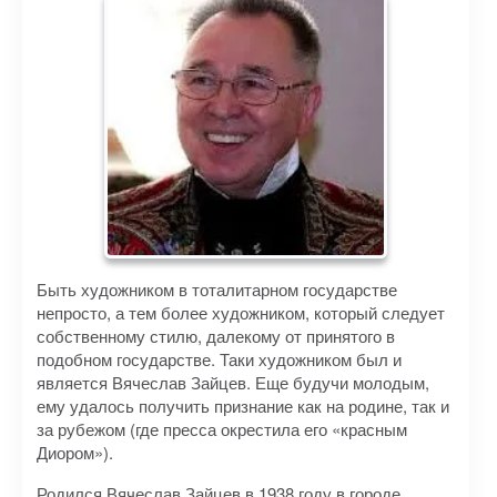
Быть художником в тоталитарном государстве
непросто, а тем более художником, который следует
собственному стилю, далекому от принятого в
подобном государстве. Таки художником был и
является Вячеслав Зайцев. Еще будучи молодым,
ему удалось получить признание как на родине, так и
за рубежом (где пресса окрестила его «красным
Диором»).
Родился Вячеслав Зайцев в 1938 году в городе