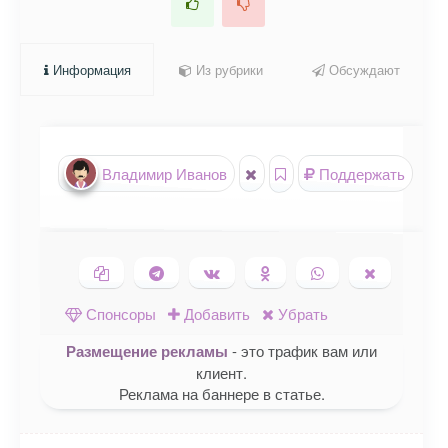
Информация
Из рубрики
Обсуждают
Владимир Иванов
Поддержать
Копировать ссылку
Поделиться в Telegram
Поделиться ВКонтакте
Поделиться в
Поделиться в
Поделить
Одноклассниках
WhatsApp
в X (Twitte
Спонсоры
Добавить
Убрать
Размещение рекламы
- это трафик вам или
клиент.
Реклама на баннере в статье.