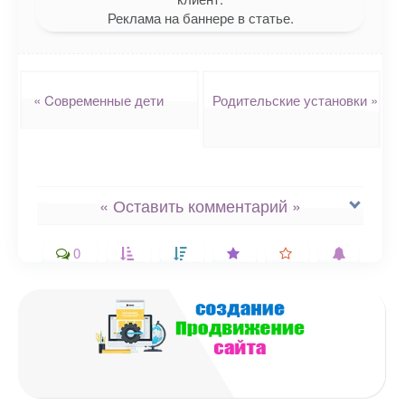
Реклама на баннере в статье.
Навигация
«
Cовременные дети
Родительские установки
»
« Оставить комментарий »
0
Ваш адрес email не будет
опубликован.
Обязательные поля
помечены
*
Комментарий