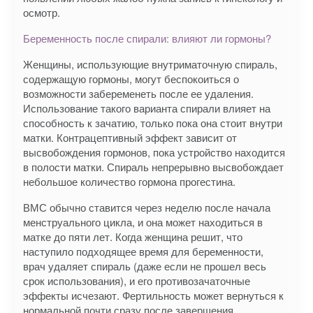
осмотр.
Беременность после спирали: влияют ли гормоны?
Женщины, использующие внутриматочную спираль,
содержащую гормоны, могут беспокоиться о
возможности забеременеть после ее удаления.
Использование такого варианта спирали влияет на
способность к зачатию, только пока она стоит внутри
матки. Контрацептивный эффект зависит от
высвобождения гормонов, пока устройство находится
в полости матки. Спираль непрерывно высвобождает
небольшое количество гормона прогестина.
ВМС обычно ставится через неделю после начала
менструального цикла, и она может находиться в
матке до пяти лет. Когда женщина решит, что
наступило подходящее время для беременности,
врач удаляет спираль (даже если не прошел весь
срок использования), и его противозачаточные
эффекты исчезают. Фертильность может вернуться к
нормальной почти сразу после завершения