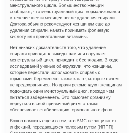
менструального цикла. Большинство женщин
сообщают, что менструальный цикл нормализовался
в течение шести месяцев после удаления спирали.
Доктора обычно рекомендуют женщинам еще до
удаления спирали, начать принимать фолиевую
кислоту или пренатальные витамины.
Нет никаких доказательств того, что удаление
спирали приводит к выкидышам или нарушает
менструальный цикл, приводит к бесплодию. В ходе
исследований ученые обнаружили, что женщины,
которые перестали использовать спираль с
гормонами, беременеют также как те, которые ничем
не предохранялись. Но врачи рекомендуют женщинам
подождать один менструальный цикл, прежде чем
пытаться забеременеть. Это помогает организму
вернуться в свой привычный ритм, а также
обеспечивает стабилизацию гормонального фона.
Важно помнить еще и о том, что ВМС не защитит от
инфекций, передающихся половым путем (ИППП).
Следовательно, спираль лучше всего подходит для