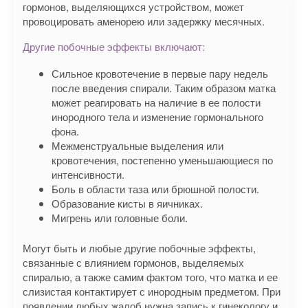
гормонов, выделяющихся устройством, может
провоцировать аменорею или задержку месячных.
Другие побочные эффекты включают:
Сильное кровотечение в первые пару недель
после введения спирали. Таким образом матка
может реагировать на наличие в ее полости
инородного тела и изменение гормонального
фона.
Межменструальные выделения или
кровотечения, постепенно уменьшающиеся по
интенсивности.
Боль в области таза или брюшной полости.
Образование кисты в яичниках.
Мигрень или головные боли.
Могут быть и любые другие побочные эффекты,
связанные с влиянием гормонов, выделяемых
спиралью, а также самим фактом того, что матка и ее
слизистая контактирует с инородным предметом. При
появлении любых жалоб нужна запись к гинекологу и