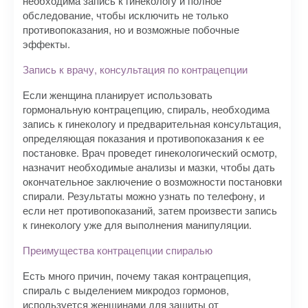
необходима запись к гинекологу и полное
обследование, чтобы исключить не только
противопоказания, но и возможные побочные
эффекты.
Запись к врачу, консультация по контрацепции
Если женщина планирует использовать
гормональную контрацепцию, спираль, необходима
запись к гинекологу​ и предварительная консультация,
определяющая показания и противопоказания к ее
постановке. Врач проведет гинекологический осмотр,
назначит необходимые анализы и мазки, чтобы дать
окончательное заключение о возможности постановки
спирали. Результаты можно узнать по телефону​, и
если нет противопоказаний, затем произвести запись
к гинекологу уже для выполнения манипуляции.
Преимущества контрацепции спиралью
Есть много причин, почему такая контрацепция,
спираль с выделением микродоз гормонов,
используется женщинами для защиты от