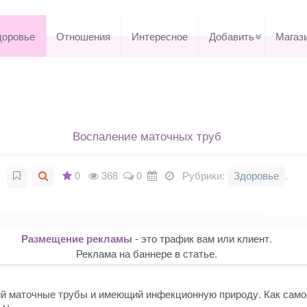
доровье
Отношения
Интересное
Добавить
Магаз
Воспаление маточных труб
0
368
0
Рубрики:
Здоровье
.
Размещение рекламы
- это трафик вам или клиент.
Реклама на баннере в статье.
й маточные трубы и имеющий инфекционную природу. Как само