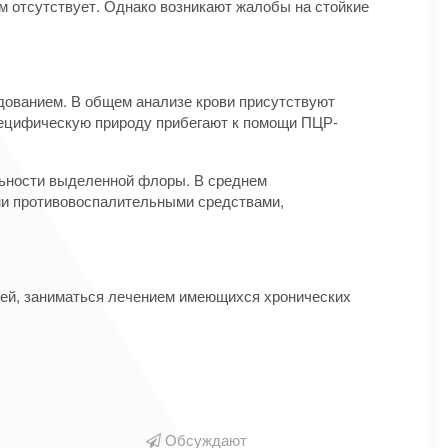
ем отсутствует. Однако возникают жалобы на стойкие
дованием. В общем анализе крови присутствуют
специфическую природу прибегают к помощи ПЦР-
льности выделенной флоры. В среднем
ми противовоспалительными средствами,
зей, заниматься лечением имеющихся хронических
Обсуждают