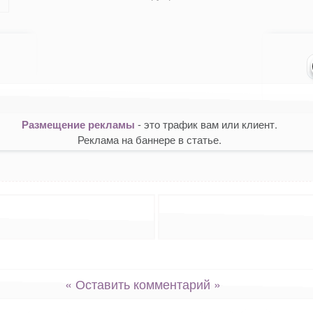
классниках
в WhatsApp
иться в X (Twitter)
Размещение рекламы
- это трафик вам или клиент.
Реклама на баннере в статье.
« Оставить комментарий »