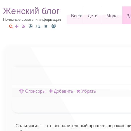
Женский блог
Все
Дети
Мода
З
Полезные советы и информация
Спонсоры
Добавить
Убрать
Сальпингит — это воспалительный процесс, поражающи