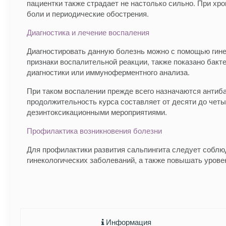
пациентки также страдает не настолько сильно. При хр
боли и периодические обострения.
Диагностика и лечение воспаления
Диагностировать данную болезнь можно с помощью гине
признаки воспалительной реакции, также показано бак
диагностики или иммуноферментного анализа.
При таком воспалении прежде всего назначаются анти
продолжительность курса составляет от десяти до чет
дезинтоксикационными мероприятиями.
Профилактика возникновения болезни
Для профилактики развития сальпингита следует соблю
гинекологических заболеваний, а также повышать уров
Информация