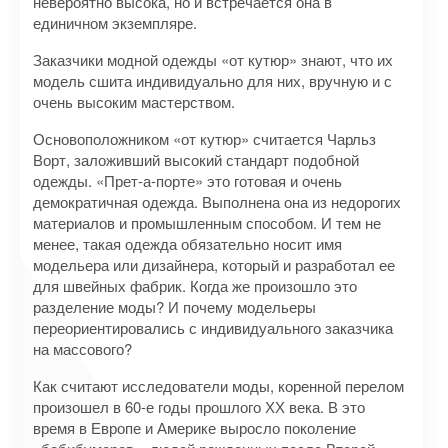
невероятно высока, но и встречается она в
единичном экземпляре.
Заказчики модной одежды «от кутюр» знают, что их
модель сшита индивидуально для них, вручную и с
очень высоким мастерством.
Основоположником «от кутюр» считается Чарльз
Ворт, заложивший высокий стандарт подобной
одежды. «Прет-а-порте» это готовая и очень
демократичная одежда. Выполнена она из недорогих
материалов и промышленным способом. И тем не
менее, такая одежда обязательно носит имя
модельера или дизайнера, который и разработал ее
для швейных фабрик. Когда же произошло это
разделение моды? И почему модельеры
переориентировались с индивидуального заказчика
на массового?
Как считают исследователи моды, коренной перелом
произошел в 60-е годы прошлого ХХ века. В это
время в Европе и Америке выросло поколение