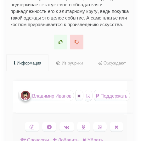
подчеркивает статус своего обладателя и
принадлежность его к элитарному кругу, ведь покупка
такой одежды это целое событие. А само платье или
костюм приравнивается к произведению искусства.
Информация
Из рубрики
Обсуждают
Владимир Иванов
Поддержать
Копировать ссылку
Поделиться в Telegram
Поделиться ВКонтакте
Поделиться в
Поделиться в
Поделить
Одноклассниках
WhatsApp
в X (Twitte
Спонсоры
Добавить
Убрать