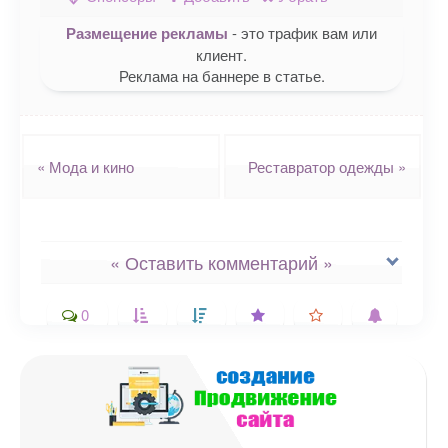
Размещение рекламы
- это трафик вам или
клиент.
Реклама на баннере в статье.
Навигация
«
Мода и кино
Реставратор одежды
»
« Оставить комментарий »
0
Ваш адрес email не будет
опубликован.
Обязательные поля
помечены
*