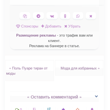
Копировать ссылку
Поделиться в Telegram
Поделиться ВКонтакте
Поделиться в
Поделиться в
Поделить
Одноклассниках
WhatsApp
в X (Twitte
Спонсоры
Добавить
Убрать
Размещение рекламы
- это трафик вам или
клиент.
Реклама на баннере в статье.
Навигация
«
Поль Пуаре тиран от
Мода для избранных
»
моды
« Оставить комментарий »
0