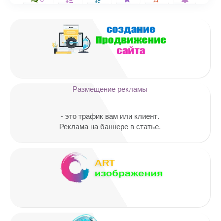
Ваш адрес email не будет
опубликован.
Обязательные поля
помечены
*
Комментарий
Размещение рекламы
- это трафик вам или клиент.
Реклама на баннере в статье.
Имя
*